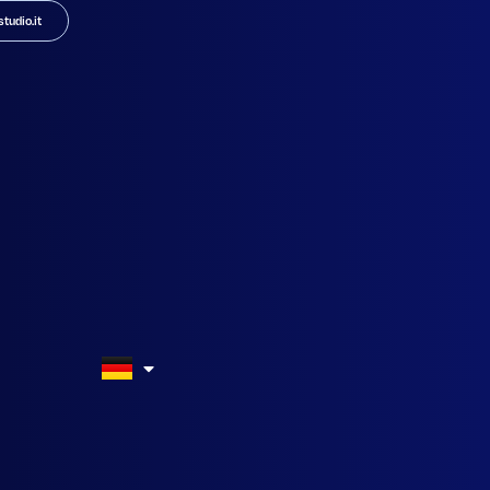
tudio.it