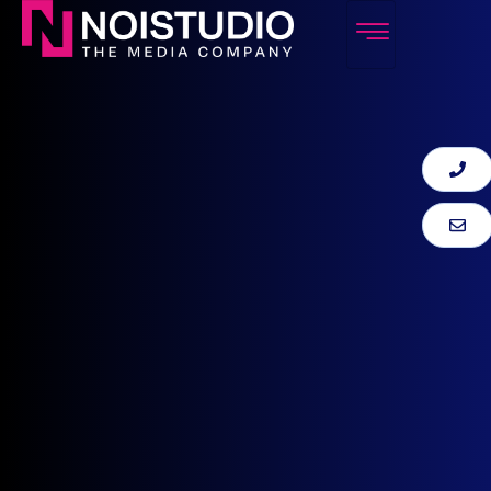
LIDO BOLZANO
CONTATTACI