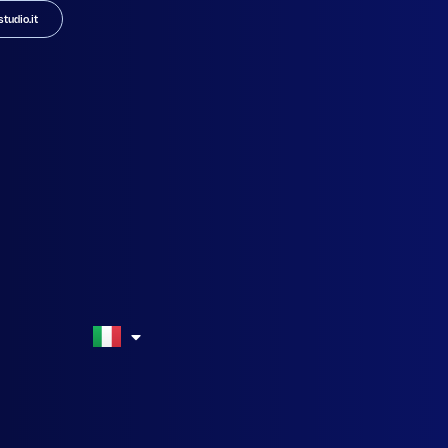
tudio.it