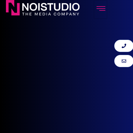
SPORT
ADVERTISING
CONTATTACI