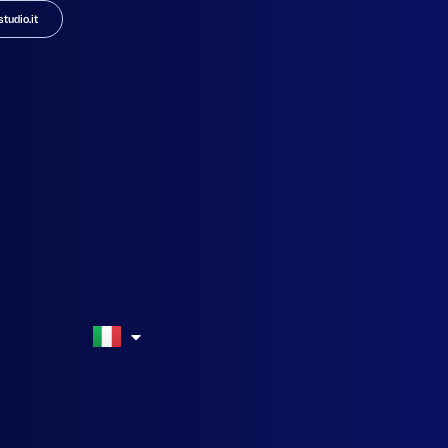
IGE
tudio.it